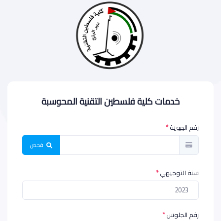
خدمات كلية فلسطين التقنية المحوسبة
رقم الهوية
فحص
سنة التوجيهي
2023
رقم الجلوس